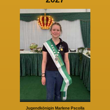
Jugendkönigin Marlene Pscolla