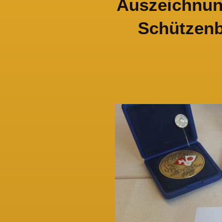
Auszeichnun
Schützenb