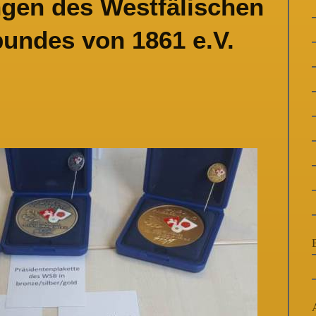
gen des Westfälischen
undes von 1861 e.V.
B