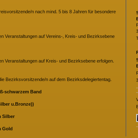
reisvorsitzende/n nach mind. 5 bis 8 Jahren für besondere
F
r
en Veranstaltungen auf Vereins-, Kreis- und Bezirksebene
P
en Veranstaltungen auf Kreis- und Bezirksebene erfolgen.
/die Bezirksvorsitzende/n auf dem Bezirksdelegiertentag.
eiß-schwarzem Band
V
ilber u.Bronze))
B
 Silber
n Gold