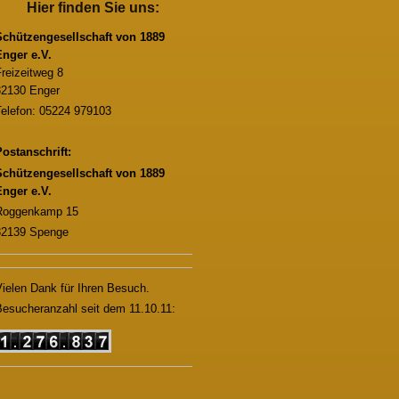
Hier finden Sie uns:
Schützengesellschaft von 1889
Enger e.V.
reizeitweg 8
32130 Enger
Telefon: 05224 979103
ostanschrift:
Schützengesellschaft von 1889
Enger e.V.
Roggenkamp 15
32139 Spenge
ielen Dank für Ihren Besuch.
esucheranzahl seit dem 11.10.11: