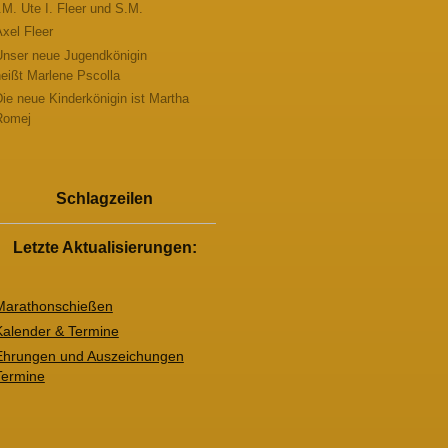
.M. Ute I. Fleer und S.M.
xel Fleer
Unser neue Jugendkönigin
eißt Marlene Pscolla
ie neue Kinderkönigin ist Martha
Romej
Schlagzeilen
Letzte Aktualisierungen:
Marathonschießen
Kalender & Termine
Ehrungen und Auszeichungen
Termine