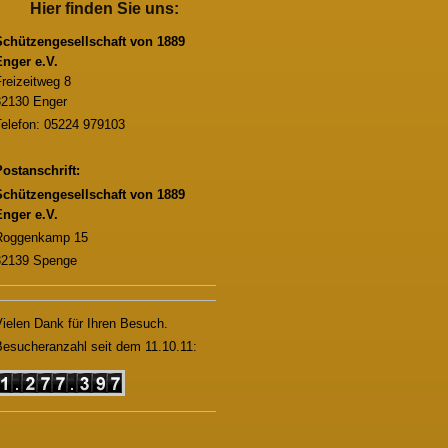
Hier finden Sie uns:
Schützengesellschaft von 1889
Enger e.V.
reizeitweg 8
32130 Enger
Telefon: 05224 979103
ostanschrift:
Schützengesellschaft von 1889
Enger e.V.
Roggenkamp 15
32139 Spenge
ielen Dank für Ihren Besuch.
esucheranzahl seit dem 11.10.11: