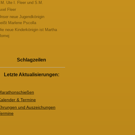
.M. Ute I. Fleer und S.M.
xel Fleer
Unser neue Jugendkönigin
eißt Marlene Pscolla
ie neue Kinderkönigin ist Martha
Romej
Schlagzeilen
Letzte Aktualisierungen:
Marathonschießen
Kalender & Termine
Ehrungen und Auszeichungen
Termine