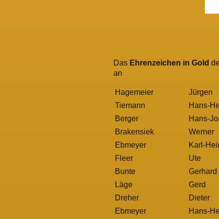
Das
Ehrenzeichen in Gold
de
an
Hagemeier
Jürgen
Tiemann
Hans-He
Berger
Hans-Jo
Brakensiek
Werner
Ebmeyer
Karl-Hei
Fleer
Ute
Bunte
Gerhard
Läge
Gerd
Dreher
Dieter
Ebmeyer
Hans-H