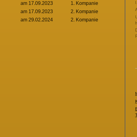
I
am 17.09.2023
1. Kompanie
A
am 17.09.2023
2. Kompanie
am 29.02.2024
2. Kompanie
h
D